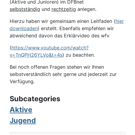
(Aktive und Junioren) im DFBnet
selbstständig
und
rechtzeitig
anlegen.
Hierzu haben wir gemeinsam einen Leitfaden (
hier
downloaden
) erstellt. Ebenfalls empfehlen wir
abweichend davon das Erklärvideo des wfv
(
https://www.youtube.com/
watch?
v=TnQPH26YLVo&t=4s
) zu beachten.
Bei noch offenen Fragen stehen wir Ihnen
selbstverständlich sehr gerne und jederzeit zur
Verfügung.
Subcategories
Aktive
Jugend