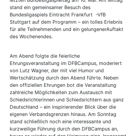
letzten Bundesligaspieltag am 16. Mai. Am Mittag
stand ein gemeinsamer Besuch des
Bundesligaspiels Eintracht Frankfurt -VfB
Stuttgart auf dem Programm – ein tolles Erlebnis
für alle Teilnehmenden und ein gelungenerAuftakt
des Wochenendes.
Am Abend folgte die feierliche
Ehrungsveranstaltung im DFBCampus, moderiert
von Lutz Wagner, der mit viel Humor und
Wertschätzung durch den Abend führte. Neben
den offiziellen Ehrungen bot die Veranstaltung
zahlreiche Möglichkeiten zum Austausch mit
Schiedsrichterinnen und Schiedsrichtern aus ganz
Deutschland – ein inspirierender Blick über die
eigenen Verbandsgrenzen hinaus. Am Sonntag
stand schließlich noch eine interessante und
kurzweilige Führung durch den DFBCampus an,