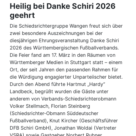
Heilig bei Danke Schiri 2026
geehrt
Die Schiedsrichtergruppe Wangen freut sich über
zwei besondere Auszeichnungen bei der
diesjährigen Ehrungsveranstaltung Danke Schiri
2026 des Württembergischen Fußballverbands.
Die Feier fand am 17. März in den Räumen von
Württemberger Medien in Stuttgart statt – einem
Ort, der seit Jahren den passenden Rahmen für
die Würdigung engagierter Unparteiischer bietet.
Durch den Abend führte Hartmut „Hardy“
Landbeck, begrüßt wurden die Gäste unter
anderem von Verbands-Schiedsrichterobmann
Volker Stellmach, Florian Steinberg
(Schiedsrichter-Obmann Süddeutscher
Fußballverband), Knut Kircher (Geschäftsführer
DFB Schiri GmbH), Jonathan Woldai (Vertreter
VSRA) sowie Gastgeber Norbert Rubner.