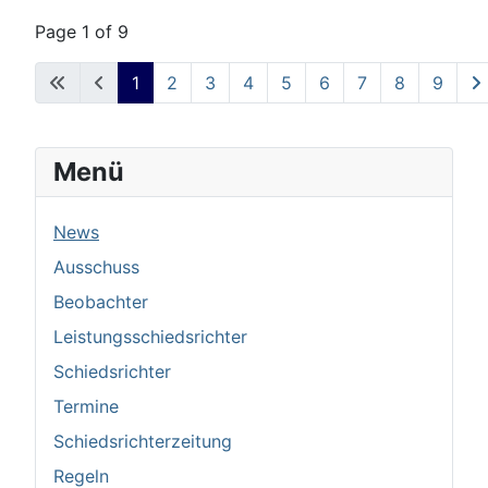
Page 1 of 9
1
2
3
4
5
6
7
8
9
Menü
News
Ausschuss
Beobachter
Leistungsschiedsrichter
Schiedsrichter
Termine
Schiedsrichterzeitung
Regeln