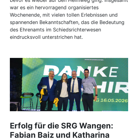
bevor es wieder auf den Heimweg ging. Insgesamt
war es ein hervorragend organisiertes
Wochenende, mit vielen tollen Erlebnissen und
spannenden Bekanntschaften, das die Bedeutung
des Ehrenamts im Schiedsrichterwesen
eindrucksvoll unterstrichen hat.
Erfolg für die SRG Wangen:
Fabian Baiz und Katharina