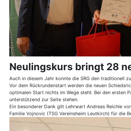
Neulingskurs bringt 28 ne
Auch in diesem Jahr konnte die SRG den traditionell z
Vor dem Rückrundenstart werden die neuen Schiedsrich
optimalen Start nichts im Wege steht. Bei den ersten 
unterstützend zur Seite stehen.
Ein besonderer Dank gilt Lehrwart Andreas Reichle vo
Familie Vojnovic (TSG Vereinsheim Leutkirch) für die B