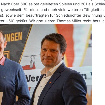
 Nach über 600 selbst geleiteten Spielen und 201 als Schied
n gewechselt. Für diese und noch viele weiteren Tätigkeit
s), sowie dem beauftragten für Schiedsrichter Gewinnung 
er U50“ gekürt. Wir gratulieren Thomas Miller recht herzlic