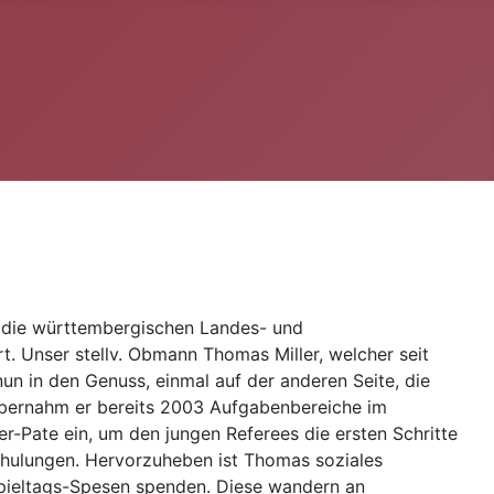
t die württembergischen Landes- und
rt. Unser stellv. Obmann Thomas Miller, welcher seit
un in den Genuss, einmal auf der anderen Seite, die
übernahm er bereits 2003 Aufgabenbereiche im
er-Pate ein, um den jungen Referees die ersten Schritte
Schulungen. Hervorzuheben ist Thomas soziales
 Spieltags-Spesen spenden. Diese wandern an