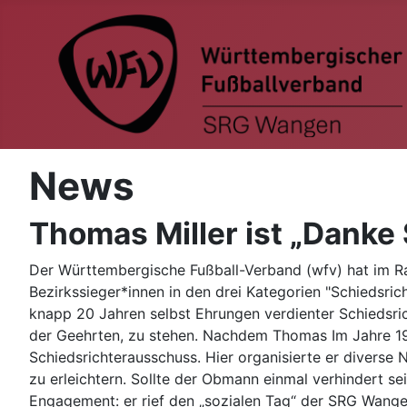
News
Thomas Miller ist „Danke 
Der Württembergische Fußball-Verband (wfv) hat im R
Bezirkssieger*innen in den drei Kategorien "Schiedsric
knapp 20 Jahren selbst Ehrungen verdienter Schiedsric
der Geehrten, zu stehen. Nachdem Thomas Im Jahre 19
Schiedsrichterausschuss. Hier organisierte er diverse 
zu erleichtern. Sollte der Obmann einmal verhindert s
Engagement: er rief den „sozialen Tag“ der SRG Wange