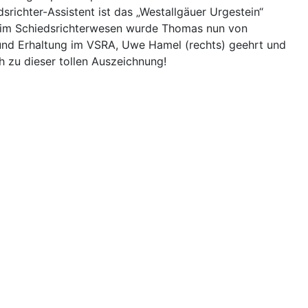
srichter-Assistent ist das „Westallgäuer Urgestein“
en im Schiedsrichterwesen wurde Thomas nun von
und Erhaltung im VSRA, Uwe Hamel (rechts) geehrt und
h zu dieser tollen Auszeichnung!