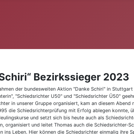
Schiri“ Bezirkssieger 2023
ahmen der bundesweiten Aktion "Danke Schiri" in Stuttgar
hterin", "Schiedsrichter U50" und "Schiedsrichter Ü50" geeh
hter in unserer Gruppe organisiert, kam an diesem Abend n
95 die Schiedsrichterprüfung mit Erfolg ablegen konnte, 
Neulingskurse und setzt sich bis heute auch als Schiedsricht
ein, organisiert und leitet Thomas auch die Schiedsrichter-
n ins Leben. Hier können die Schiedsrichter einmalig ihre