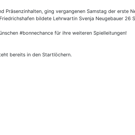
nd Präsenzinhalten, ging vergangenen Samstag der erste Ne
edrichshafen bildete Lehrwartin Svenja Neugebauer 26 Sc
wünschen #bonnechance für ihre weiteren Spielleitungen!
ht bereits in den Startlöchern.