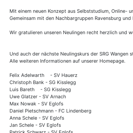
Mit einem neuen Konzept aus Selbststudium, Online- u
Gemeinsam mit den Nachbargruppen Ravensburg und Fri
Wir gratulieren unseren Neulingen recht herzlich und 
Und auch der nächste Neulingskurs der SRG Wangen ste
Alle weiteren Informationen auf unserer Homepage.
Felix Adelwarth - SV Hauerz
Christoph Bank - SG Kisslegg
Luis Bareth - SG Kisslegg
Uwe Glatzer - SV Arnach
Max Nowak - SV Eglofs
Daniel Pietschmann - FC Lindenberg
Anna Schele - SV Eglofs
Jan Schele - SV Eglofs
Patrick Schwarz - SV Eglofs