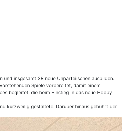
en und insgesamt 28 neue Unparteiischen ausbilden.
orstehenden Spiele vorbereitet, damit einem
ees begleitet, die beim Einstieg in das neue Hobby
d kurzweilig gestaltete. Darüber hinaus gebührt der