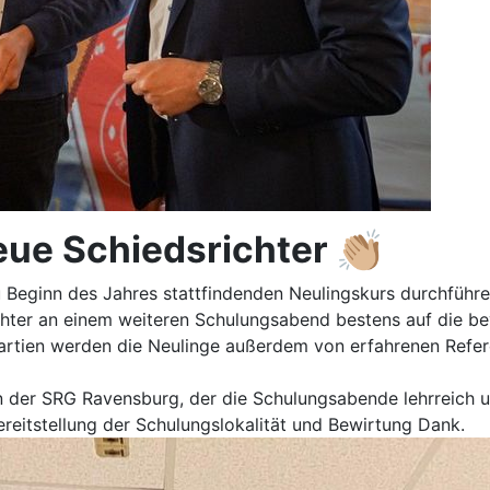
ue Schiedsrichter 👏🏼
u Beginn des Jahres stattfindenden Neulingskurs durchführ
ter an einem weiteren Schulungsabend bestens auf die bev
Partien werden die Neulinge außerdem von erfahrenen Refer
n der SRG Ravensburg, der die Schulungsabende lehrreich un
ereitstellung der Schulungslokalität und Bewirtung Dank.