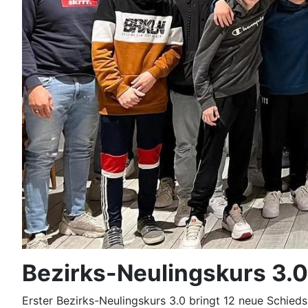
Bezirks-Neulingskurs 3.0
Erster Bezirks-Neulingskurs 3.0 bringt 12 neue Schied