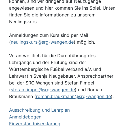
können, sind wir dringend auf Neuzugänge
angewiesen und hier kommen Sie ins Spiel. Unten
finden Sie die Informationen zu unserem
Neulingskurs.
Anmeldungen zum Kurs sind per Mail
(
neulingskurs@srg-wangen.de
) möglich.
Verantwortlich für die Durchführung des
Lehrgangs und der Prüfung sind der
Württembergische Fußballverband e.V. und
Lehrwartin Svenja Neugebauer. Ansprechpartner
bei der SRG Wangen sind Stefan Fimpel
(
stefan.fimpel@srg-wangen.de
) und Roman
Braukmann (
roman.braukmann@srg-wangen.de
).
Ausschreibung und Lehrplan
Anmeldebogen
Einverständniserklärung