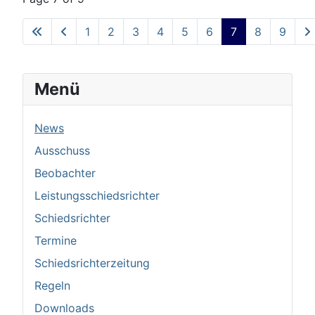
1
2
3
4
5
6
7
8
9
Menü
News
Ausschuss
Beobachter
Leistungsschiedsrichter
Schiedsrichter
Termine
Schiedsrichterzeitung
Regeln
Downloads