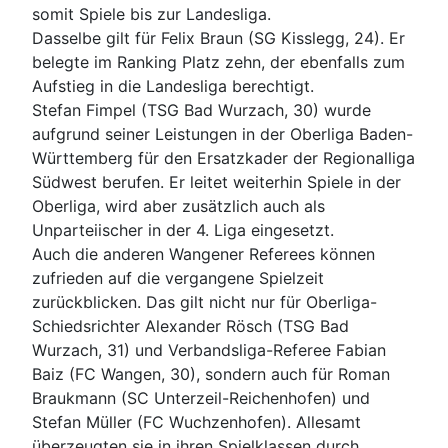
somit Spiele bis zur Landesliga.
Dasselbe gilt für Felix Braun (SG Kisslegg, 24). Er
belegte im Ranking Platz zehn, der ebenfalls zum
Aufstieg in die Landesliga berechtigt.
Stefan Fimpel (TSG Bad Wurzach, 30) wurde
aufgrund seiner Leistungen in der Oberliga Baden-
Württemberg für den Ersatzkader der Regionalliga
Südwest berufen. Er leitet weiterhin Spiele in der
Oberliga, wird aber zusätzlich auch als
Unparteiischer in der 4. Liga eingesetzt.
Auch die anderen Wangener Referees können
zufrieden auf die vergangene Spielzeit
zurückblicken. Das gilt nicht nur für Oberliga-
Schiedsrichter Alexander Rösch (TSG Bad
Wurzach, 31) und Verbandsliga-Referee Fabian
Baiz (FC Wangen, 30), sondern auch für Roman
Braukmann (SC Unterzeil-Reichenhofen) und
Stefan Müller (FC Wuchzenhofen). Allesamt
überzeugten sie in ihren Spielklassen durch