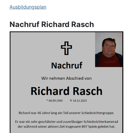
Ausb
ildungsplan
Nachruf Richard Rasch